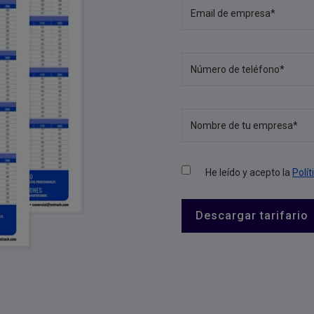
He leído y acepto la
Polít