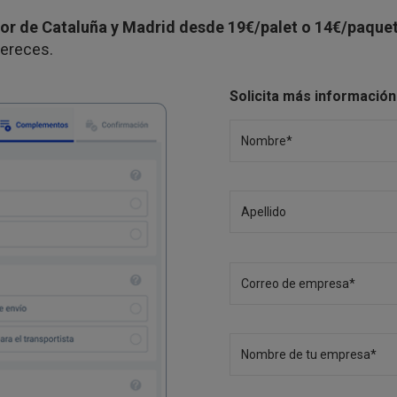
rior de Cataluña y Madrid desde 19€/palet o 14€/paque
 mereces.
Solicita más informació