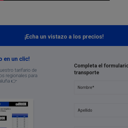
¡Echa un vistazo a los precios!
 en un clic!
Completa el formulario
estro tarifario de
transporte
os regionales para
aluña 👉