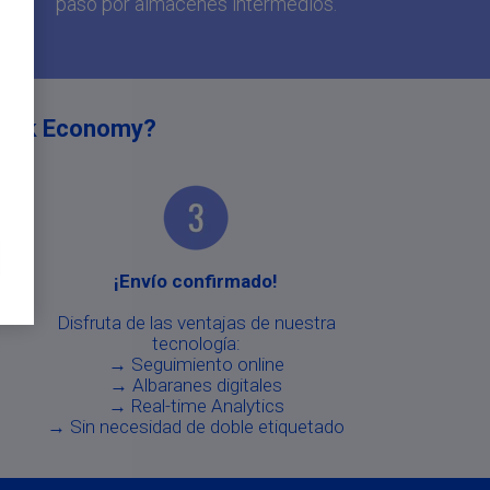
paso por almacenes intermedios.
truck Economy?
¡Envío confirmado!
Disfruta de las ventajas de nuestra
tecnología:
→ Seguimiento online
→ Albaranes digitales
→ Real-time Analytics
→ Sin necesidad de doble etiquetado