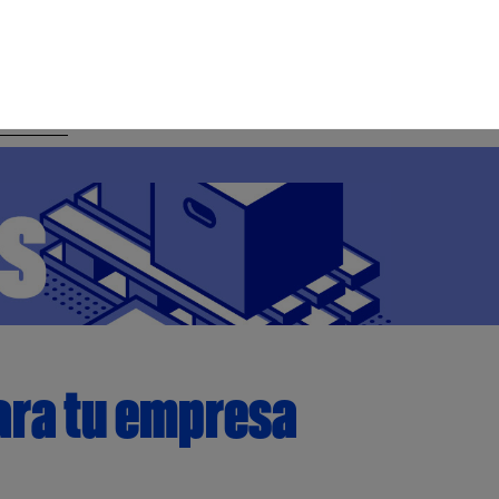
ara tu empresa