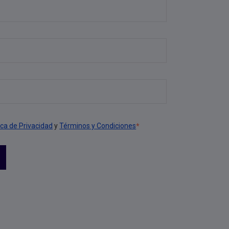
ica de Privacidad
y
Términos y Condiciones
*