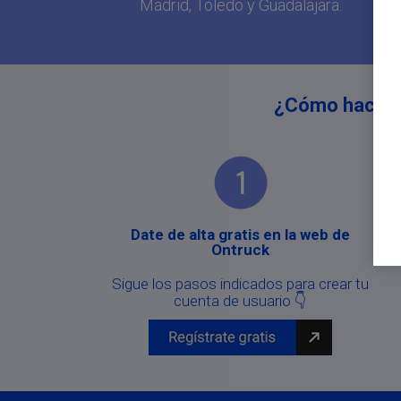
Madrid, Toledo y Guadalajara.
¿Cómo hacer e
Date de alta gratis en la web de
Ontruck
Sigue los pasos indicados para crear tu
cuenta de usuario 👇