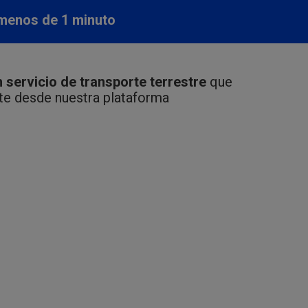
 menos de 1 minuto
 servicio de transporte terrestre
que
te desde nuestra plataforma